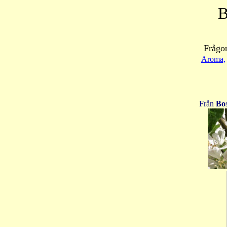
B
Frågor
Aroma,
Från
Bo