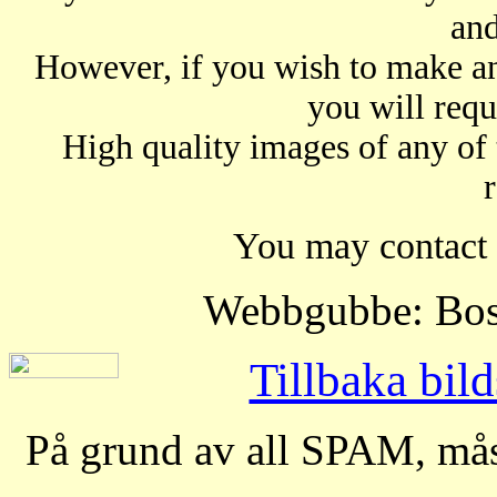
and
However, if you wish to make a
you will req
High quality images of any of
You may contact
Webbgubbe: Bo
Tillbaka bild
På grund av all SPAM, måst