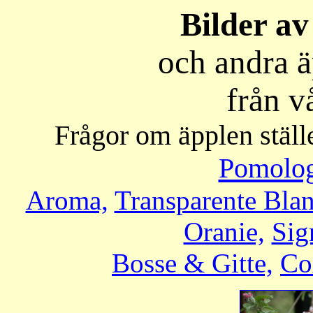
Bilder av
och andra 
från v
Frågor om äpplen ställe
Pomolog
Aroma,
Transparente Blan
Oranie,
Sig
Bosse & Gitte,
Co