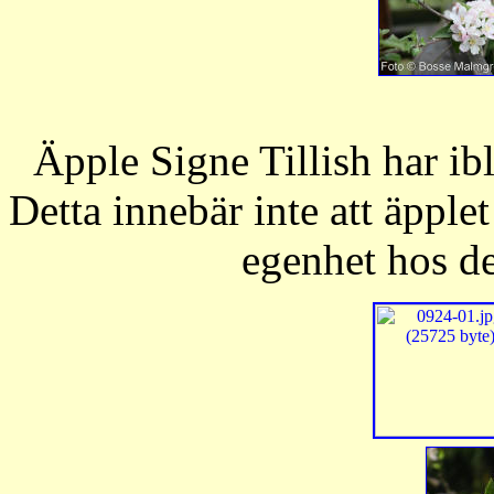
Äpple Signe Tillish har ib
Detta innebär inte att äpplet
egenhet hos d