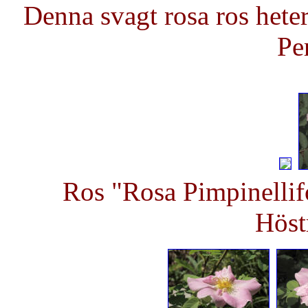
Denna svagt rosa ros hete
Pe
Ros "Rosa Pimpinellif
Höst