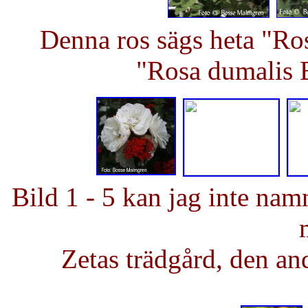
Denna ros sägs heta "Ro
"Rosa dumalis 
Bild 1 - 5 kan jag inte na
Zetas trädgård, den an