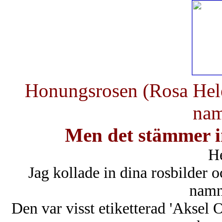
Honungsrosen (Rosa Hele
nam
Men det stämmer i
He
Jag kollade in dina rosbilder o
namn
Den var visst etiketterad 'Aksel 