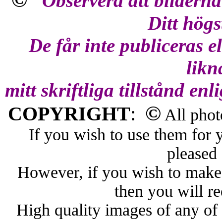
Observera att bilderna
Ditt högs
De får inte publiceras e
likn
mitt skriftliga tillstånd 
©
COPYRIGHT
:
All phot
If you wish to use them for 
pleased
However, if you wish to make
then you will r
High quality images of any of 