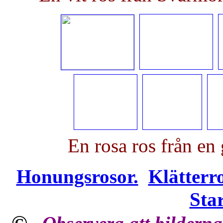
En rosa ros från en
Honungsrosor.
Klätterr
Star
©