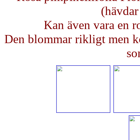
(hävdar
Kan även vara en r
Den blommar rikligt men kor
so