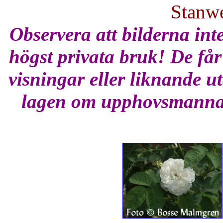
Stanwe
Observera att bilderna int
högst privata bruk! De får
visningar eller liknande uta
lagen om upphovsmannar