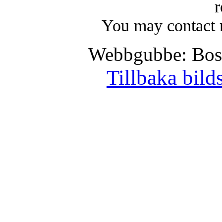
r
You may contact 
Webbgubbe: Bo
Tillbaka bild