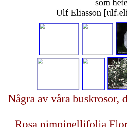
som hete
Ulf Eliasson [ulf.e
Några av våra buskrosor, d
Rosa pimpinellifolia Flor