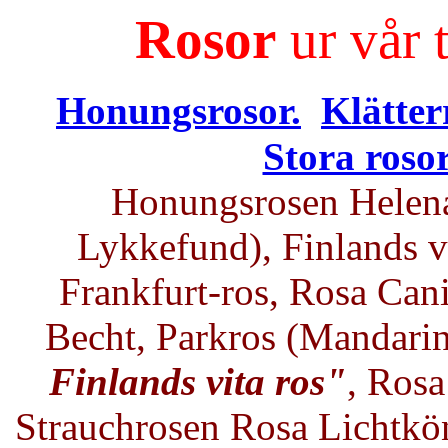
Rosor
ur vår t
Honungsrosor.
Klätter
Stora rosor
Honungsrosen Helena
Lykkefund),
Finlands v
Frankfurt-ros, Rosa Can
Becht
, Parkros (Mandarin
Finlands vita ros"
, Rosa
Strauchrosen Rosa Lichtkön