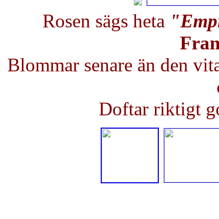
Rosen sägs heta
"Empr
Fran
Blommar senare än den vita,
Doftar riktigt g